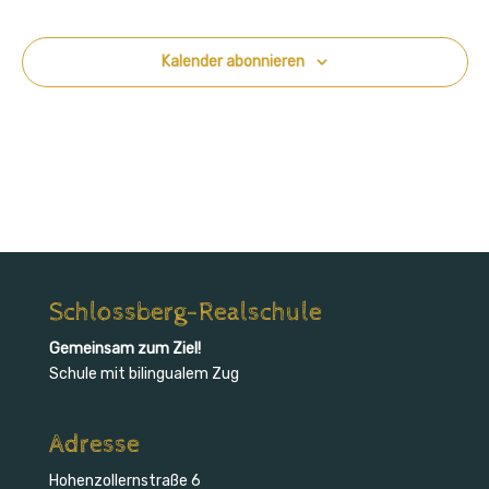
Kalender abonnieren
Schlossberg-Realschule
Gemeinsam zum Ziel!
Schule mit bilingualem Zug
Adresse
Hohenzollernstraße 6