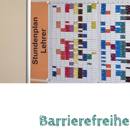
Barriere­freih