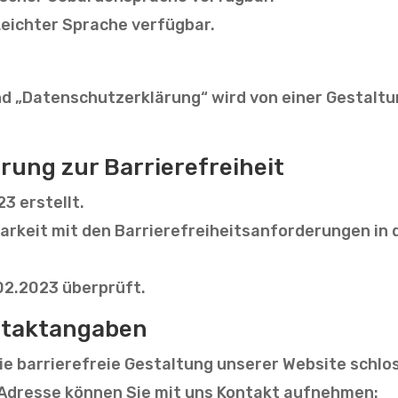
 Leichter Sprache verfügbar.
nd „Datenschutzerklärung“ wird von einer Gestaltu
ärung zur Barriere­freiheit
3 erstellt.
arkeit mit den Barrierefreiheitsanforderungen in 
02.2023 überprüft.
takt­angaben
die barrierefreie Gestaltung unserer Website schlo
r Adresse können Sie mit uns Kontakt aufnehmen: