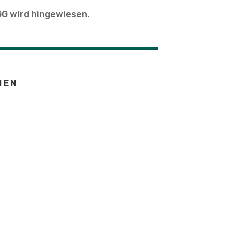
GG wird hingewiesen.
NEN