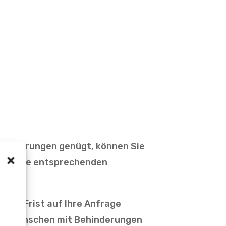
nforderungen genügt, können Sie
ben. Die entsprechenden
enen Frist auf Ihre Anfrage
 von Menschen mit Behinderungen