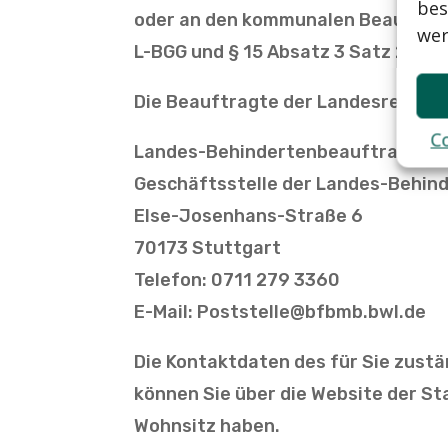
bes
oder an den kommunalen Beauftragt
wer
L-BGG und § 15 Absatz 3 Satz 2 L
Die Beauftragte der Landesregieru
Co
Landes-Behindertenbeauftragte S
Geschäftsstelle der Landes-Behin
Else-Josenhans-Straße 6
70173 Stuttgart
Telefon: 0711 279 3360
E-Mail: Poststelle@bfbmb.bwl.de
Die Kontaktdaten des für Sie zus
können Sie über die Website der St
Wohnsitz haben.