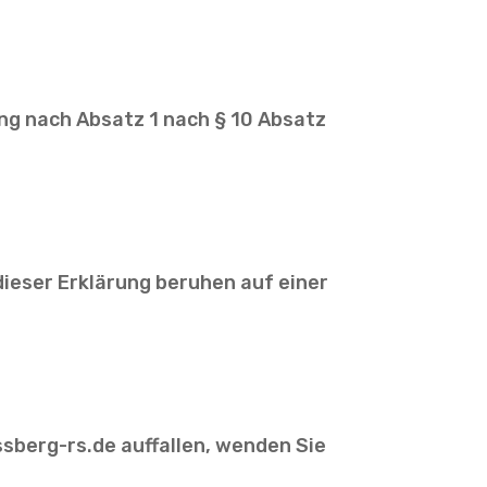
ng nach Absatz 1 nach § 10 Absatz
dieser Erklärung beruhen auf einer
ssberg-rs.de auffallen, wenden Sie