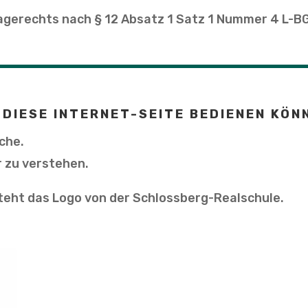
lagerechts nach § 12 Absatz 1 Satz 1 Nummer 4 L-B
 DIESE INTERNET-SEITE BEDIENEN KÖN
ache.
r zu verstehen.
teht das Logo von der Schlossberg-Realschule.