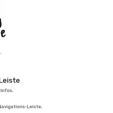
.
Leiste
 Infos.
 Navigations-Leiste.