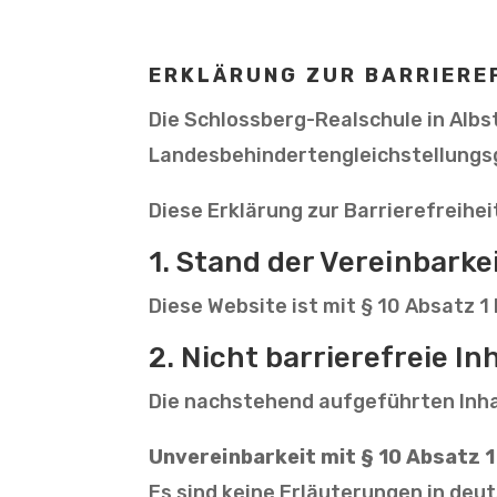
ERKLÄRUNG ZUR BARRIERE­
Die Schlossberg-Realschule in Albst
Landesbehindertengleichstellungsg
Diese Erklärung zur Barrierefreiheit
1. Stand der Vereinbark
Diese Website ist mit § 10 Absatz 1
2. Nicht barrierefreie In
Die nachstehend aufgeführten Inhal
Unvereinbarkeit mit § 10 Absatz 
Es sind keine Erläuterungen in de