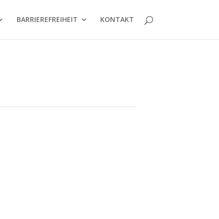
BARRIERE­FREIHEIT
KONTAKT