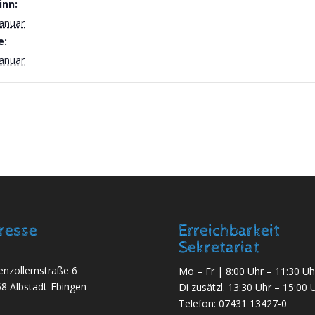
inn:
Januar
e:
Januar
resse
Erreichbarkeit
Sekretariat
nzollernstraße 6
Mo – Fr | 8:00 Uhr – 11:30 Uh
8 Albstadt-Ebingen
Di zusätzl. 13:30 Uhr – 15:00 
Telefon:
07431 13427-0