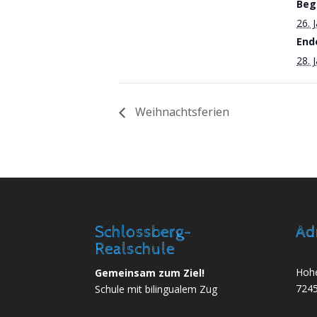
Beg
26. 
End
28. 
Weihnachtsferien
Schlossberg-
Ad
Realschule
Hohe
Gemeinsam zum Ziel!
7245
Schule mit bilingualem Zug