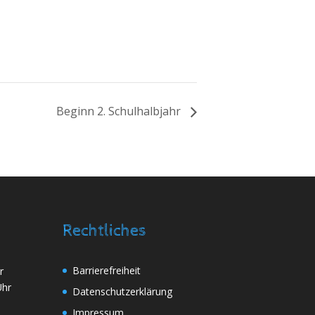
Beginn 2. Schulhalbjahr
Rechtliches
Barrierefreiheit
r
Uhr
Daten­schutz­erklärung
Impressum