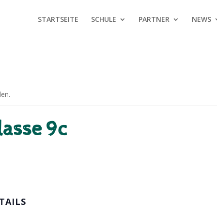
STARTSEITE
SCHULE
PARTNER
NEWS
den.
lasse 9c
TAILS