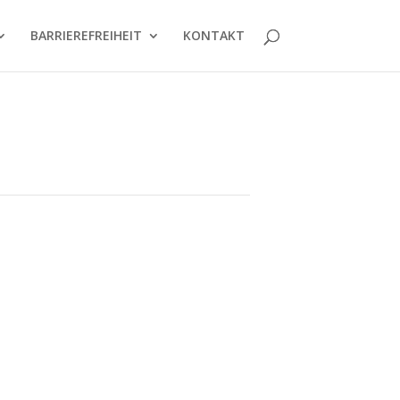
BARRIERE­FREIHEIT
KONTAKT