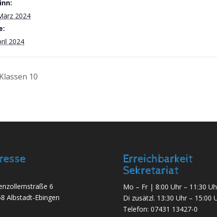
inn:
März 2024
e:
pril 2024
Klassen 10
resse
Erreichbarkeit
Sekretariat
nzollernstraße 6
Mo – Fr | 8:00 Uhr – 11:30 Uh
8 Albstadt-Ebingen
Di zusätzl. 13:30 Uhr – 15:00 
Telefon:
07431 13427-0