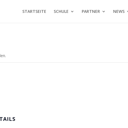
STARTSEITE
SCHULE
PARTNER
NEWS
den.
TAILS