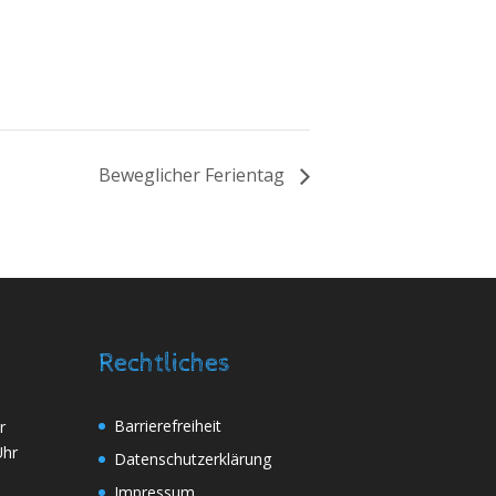
Beweglicher Ferientag
Rechtliches
Barrierefreiheit
r
Uhr
Daten­schutz­erklärung
Impressum