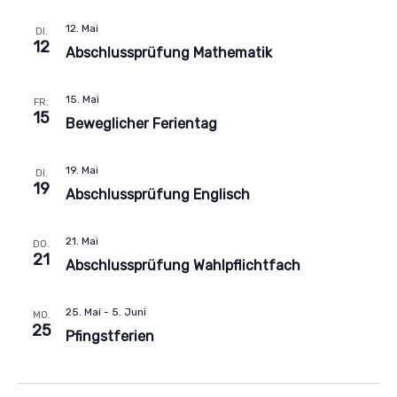
12. Mai
DI.
12
Abschlussprüfung Mathematik
15. Mai
FR.
15
Beweglicher Ferientag
19. Mai
DI.
19
Abschlussprüfung Englisch
21. Mai
DO.
21
Abschlussprüfung Wahlpflichtfach
25. Mai
-
5. Juni
MO.
25
Pfingstferien