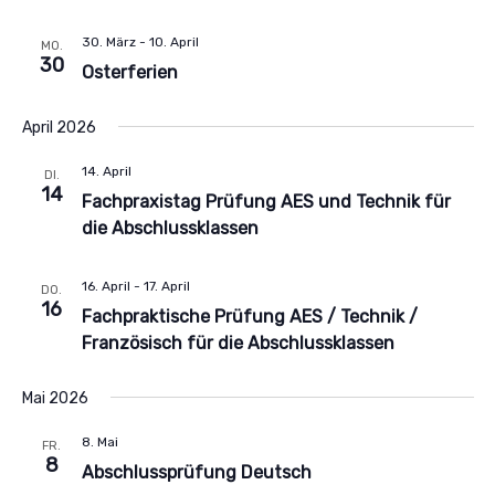
30. März
-
10. April
MO.
30
Osterferien
April 2026
14. April
DI.
14
Fachpraxistag Prüfung AES und Technik für
die Abschlussklassen
16. April
-
17. April
DO.
16
Fachpraktische Prüfung AES / Technik /
Französisch für die Abschlussklassen
Mai 2026
8. Mai
FR.
8
Abschlussprüfung Deutsch