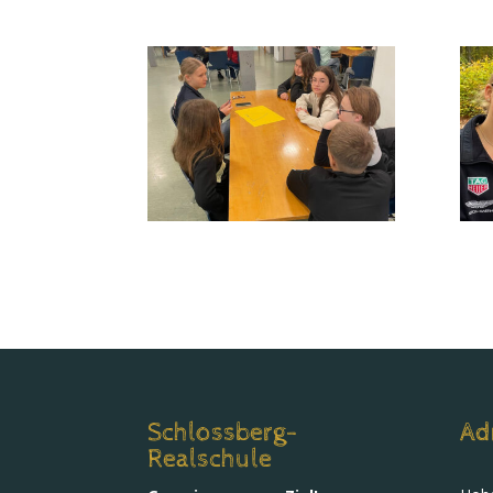
Schlossberg-
Ad
Realschule