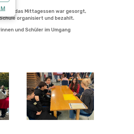
UM
h für das Mittagessen war gesorgt,
Schule organisiert und bezahlt.
erinnen und Schüler im Umgang