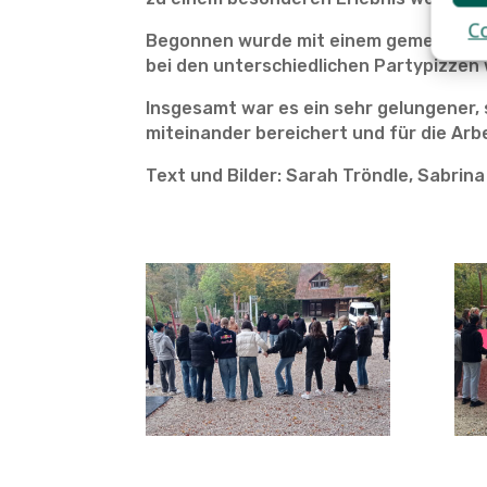
Co
Begonnen wurde mit einem gemeinsamen
bei den unterschiedlichen Partypizzen 
Insgesamt war es ein sehr gelungener,
miteinander bereichert und für die Arbe
Text und Bilder: Sarah Tröndle, Sabrin