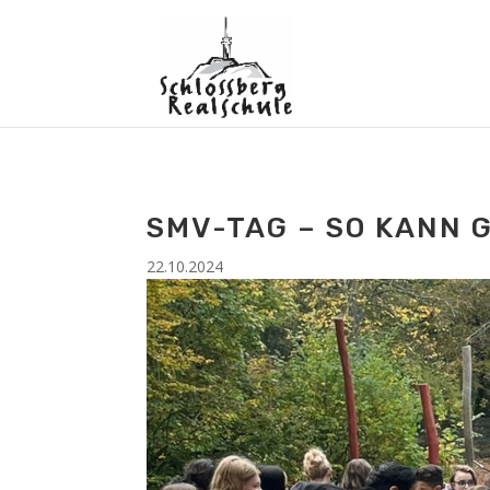
SMV-TAG – SO KANN
22.10.2024