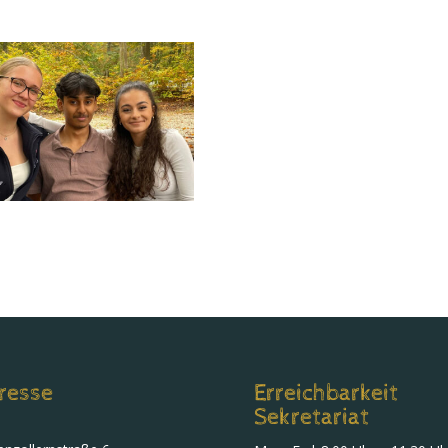
resse
Erreichbarkeit
Sekretariat