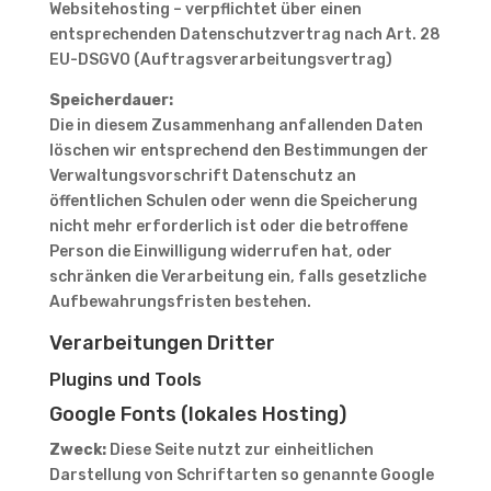
Websitehosting – verpflichtet über einen
entsprechenden Datenschutzvertrag nach Art. 28
EU-DSGVO (Auftragsverarbeitungsvertrag)
Speicherdauer:
Die in diesem Zusammenhang anfallenden Daten
löschen wir entsprechend den Bestimmungen der
Verwaltungsvorschrift Datenschutz an
öffentlichen Schulen oder wenn die Speicherung
nicht mehr erforderlich ist oder die betroffene
Person die Einwilligung widerrufen hat, oder
schränken die Verarbeitung ein, falls gesetzliche
Aufbewahrungsfristen bestehen.
Verarbeitungen Dritter
Plugins und Tools
Google Fonts (lokales Hosting)
Zweck:
Diese Seite nutzt zur einheitlichen
Darstellung von Schriftarten so genannte Google