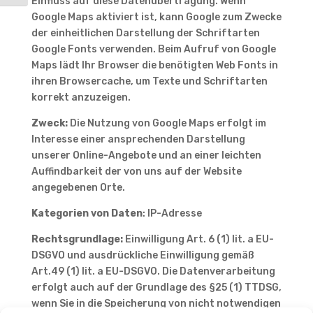
Einfluss auf diese Datenübertragung. Wenn
Google Maps aktiviert ist, kann Google zum Zwecke
der einheitlichen Darstellung der Schriftarten
Google Fonts verwenden. Beim Aufruf von Google
Maps lädt Ihr Browser die benötigten Web Fonts in
ihren Browsercache, um Texte und Schriftarten
korrekt anzuzeigen.
Zweck:
Die Nutzung von Google Maps erfolgt im
Interesse einer ansprechenden Darstellung
unserer Online-Angebote und an einer leichten
Auffindbarkeit der von uns auf der Website
angegebenen Orte.
Kategorien von Daten
: IP-Adresse
Rechtsgrundlage:
Einwilligung Art. 6 (1) lit. a EU-
DSGVO und ausdrückliche Einwilligung gemäß
Art.49 (1) lit. a EU-DSGVO. Die Datenverarbeitung
erfolgt auch auf der Grundlage des §25 (1) TTDSG,
wenn Sie in die Speicherung von nicht notwendigen