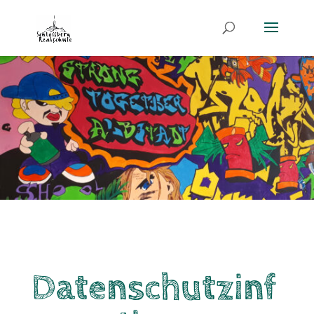
Datenschutzinf