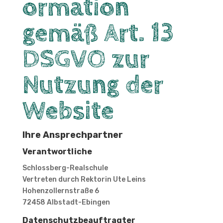
ormation
gemäß Art. 13
DSGVO zur
Nutzung der
Website
Ihre Ansprechpartner
Verantwortliche
Schlossberg-Realschule
Vertreten durch Rektorin Ute Leins
Hohenzollernstraße 6
72458 Albstadt-Ebingen
Datenschutzbeauftragter