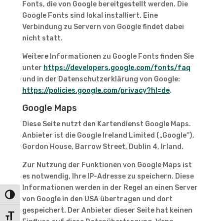
Fonts, die von Google bereitgestellt werden. Die
Google Fonts sind lokal installiert. Eine
Verbindung zu Servern von Google findet dabei
nicht statt.
Weitere Informationen zu Google Fonts finden Sie
unter
https://developers.google.com/fonts/faq
und in der Datenschutzerklärung von Google:
https://policies.google.com/privacy?hl=de
.
Google Maps
Diese Seite nutzt den Kartendienst Google Maps.
Anbieter ist die Google Ireland Limited („Google“),
Gordon House, Barrow Street, Dublin 4, Irland.
Zur Nutzung der Funktionen von Google Maps ist
es notwendig, Ihre IP-Adresse zu speichern. Diese
Informationen werden in der Regel an einen Server
Umschalten auf hohe Kontraste
von Google in den USA übertragen und dort
gespeichert. Der Anbieter dieser Seite hat keinen
Schrift vergrößern